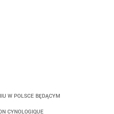
NIU W POLSCE BĘDĄCYM
ON CYNOLOGIQUE