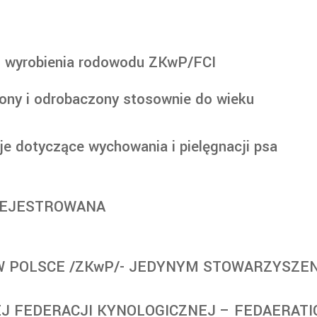
o wyrobienia rodowodu ZKwP/FCI
ony i odrobaczony stosownie do wieku
je dotyczące wychowania i pielęgnacji psa
AREJESTROWANA
 POLSCE /ZKwP/- JEDYNYM STOWARZYSZE
 FEDERACJI KYNOLOGICZNEJ – FEDAERATI