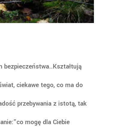
em bezpieczeństwa..Kształtują
świat, ciekawe tego, co ma do
adość przebywania z istotą, tak
tanie:”co mogę dla Ciebie