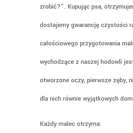
zrobić?”. Kupując psa, otrzymuje
dostajemy gwarancję czystości ra
całościowego przygotowania malu
wychodzące z naszej hodowli jest
otworzone oczy, pierwsze zęby, n
dla nich równie wyjątkowych dom
Każdy malec otrzyma: