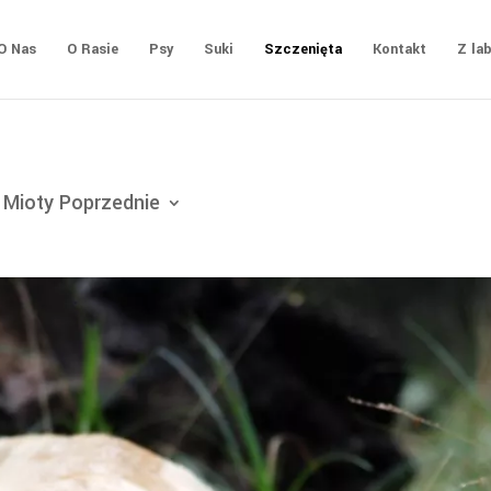
O Nas
O Rasie
Psy
Suki
Szczenięta
Kontakt
Z la
Mioty Poprzednie