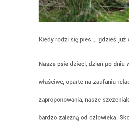
Kiedy rodzi się pies … gdzieś już 
Nasze psie dzieci, dzień po dniu
właściwe, oparte na zaufaniu rel
zaproponowania, nasze szczeniaki
bardzo zależną od człowieka. Sko