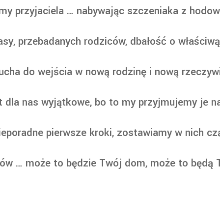
my przyjaciela … nabywając szczeniaka z hodowl
sy, przebadanych rodziców, dbałość o właściwą s
cha do wejścia w nową rodzinę i nową rzeczywi
 dla nas wyjątkowe, bo to my przyjmujemy je n
ieporadne pierwsze kroki, zostawiamy w nich cz
ów … może to będzie Twój dom, może to będą T