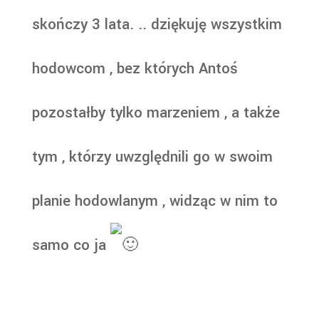
skończy 3 lata. .. dziękuję wszystkim
hodowcom , bez których Antoś
pozostałby tylko marzeniem , a także
tym , którzy uwzględnili go w swoim
planie hodowlanym , widząc w nim to
samo co ja