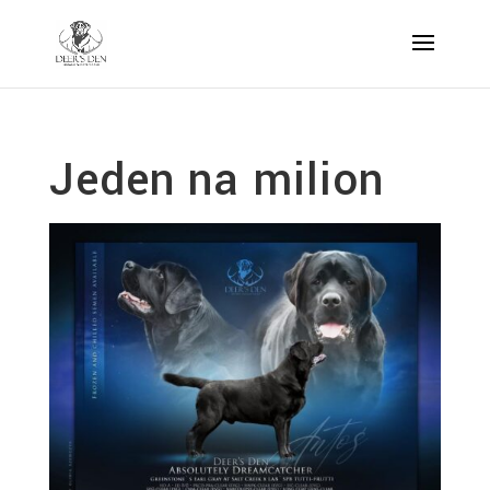
Jeden na milion