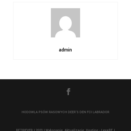
admin
HODOWLA PSÓW RASOWYCH DEER'S DEN FCI LABRADOR
RETRIEVER | 2023 | Wykonanie, Aktualizacje, Hosting -
LevelIT
|