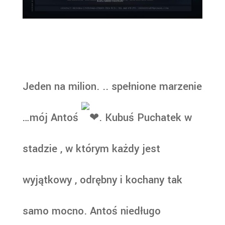
Jeden na milion. .. spełnione marzenie
…mój Antoś
. Kubuś Puchatek w
stadzie , w którym każdy jest
wyjątkowy , odrębny i kochany tak
samo mocno. Antoś niedługo