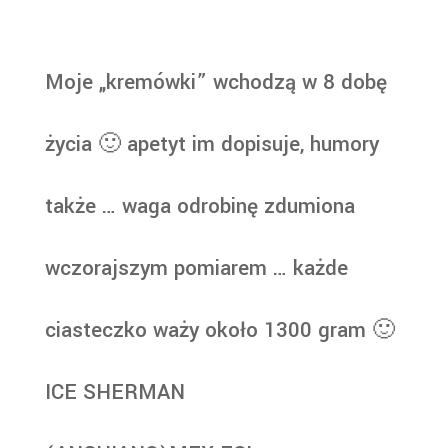
Moje „kremówki” wchodzą w 8 dobę
życia 🙂 apetyt im dopisuje, humory
także … waga odrobinę zdumiona
wczorajszym pomiarem … każde
ciasteczko waży około 1300 gram 🙂
ICE SHERMAN