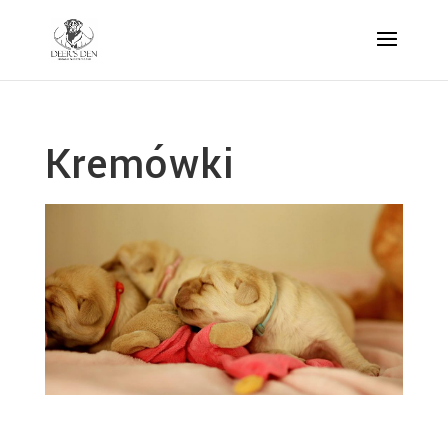
Kremówki