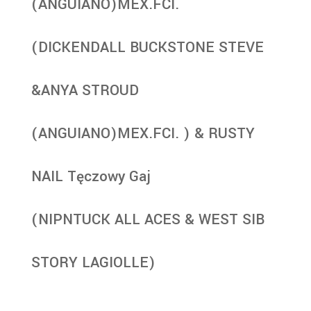
(ANGUIANO)MEX.FCI.
(DICKENDALL BUCKSTONE STEVE
&ANYA STROUD
(ANGUIANO)MEX.FCI. ) & RUSTY
NAIL Tęczowy Gaj
(NIPNTUCK ALL ACES & WEST SIB
STORY LAGIOLLE)