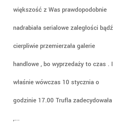
większość z Was prawdopodobnie
nadrabiała serialowe zaległości bądź
cierpliwie przemierzała galerie
handlowe , bo wyprzedaży to czas . I
właśnie wówczas 10 stycznia o
godzinie 17.00 Trufla zadecydowała
,...