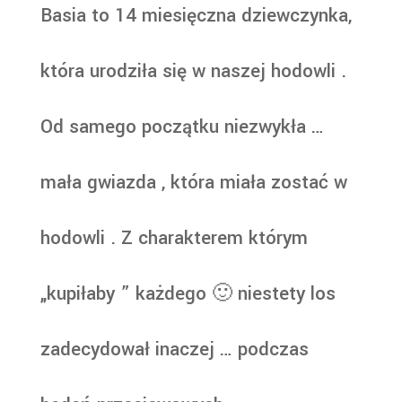
Basia to 14 miesięczna dziewczynka,
która urodziła się w naszej hodowli .
Od samego początku niezwykła …
mała gwiazda , która miała zostać w
hodowli . Z charakterem którym
„kupiłaby ” każdego 🙂 niestety los
zadecydował inaczej … podczas