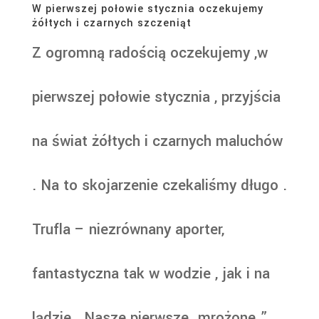
W pierwszej połowie stycznia oczekujemy
żółtych i czarnych szczeniąt
Z ogromną radością oczekujemy ,w
pierwszej połowie stycznia , przyjścia
na świat żółtych i czarnych maluchów
. Na to skojarzenie czekaliśmy długo .
Trufla – niezrównany aporter,
fantastyczna tak w wodzie , jak i na
lądzie . Nasze pierwsze „mrożone ”...