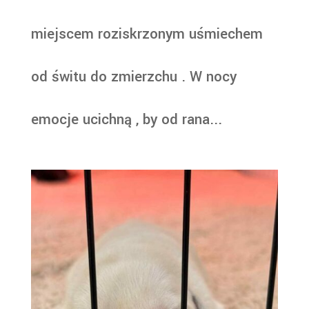
miejscem roziskrzonym uśmiechem
od świtu do zmierzchu . W nocy
emocje ucichną , by od rana...