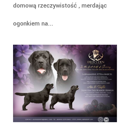
domową rzeczywistość , merdając
ogonkiem na...